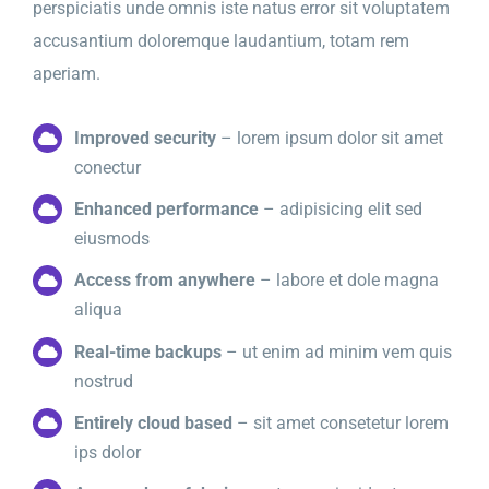
perspiciatis unde omnis iste natus error sit voluptatem
accusantium doloremque laudantium, totam rem
aperiam.
Improved security
– lorem ipsum dolor sit amet
conectur
Enhanced performance
– adipisicing elit sed
eiusmods
Access from anywhere
– labore et dole magna
aliqua
Real-time backups
– ut enim ad minim vem quis
nostrud
Entirely cloud based
– sit amet consetetur lorem
ips dolor