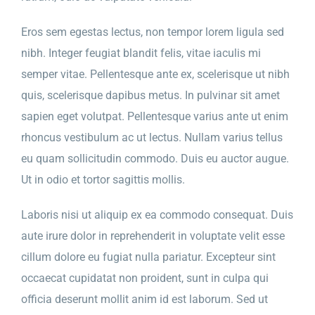
Eros sem egestas lectus, non tempor lorem ligula sed
nibh. Integer feugiat blandit felis, vitae iaculis mi
semper vitae. Pellentesque ante ex, scelerisque ut nibh
quis, scelerisque dapibus metus. In pulvinar sit amet
sapien eget volutpat. Pellentesque varius ante ut enim
rhoncus vestibulum ac ut lectus. Nullam varius tellus
eu quam sollicitudin commodo. Duis eu auctor augue.
Ut in odio et tortor sagittis mollis.
Laboris nisi ut aliquip ex ea commodo consequat. Duis
aute irure dolor in reprehenderit in voluptate velit esse
cillum dolore eu fugiat nulla pariatur. Excepteur sint
occaecat cupidatat non proident, sunt in culpa qui
officia deserunt mollit anim id est laborum. Sed ut