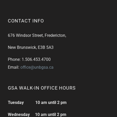
CONTACT INFO
676 Windsor Street, Fredericton,
New Brunswick, E3B 5A3
Phone: 1.506.453.4700
Email:
office@unbgsa.ca
GSA WALK-IN OFFICE HOURS
Tuesday 10 am until 2 pm
Wednesday 10 am until 2 pm