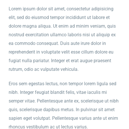
Lorem ipsum dolor sit amet, consectetur adipisicing
elit, sed do eiusmod tempor incididunt ut labore et
dolore magna aliqua. Ut enim ad minim veniam, quis
nostrud exercitation ullamco laboris nisi ut aliquip ex
ea commodo consequat. Duis aute irure dolor in
reprehenderit in voluptate velit esse cillum dolore eu
fugiat nulla pariatur. Integer et erat augue praesent
rutrum, odio ac vulputate vehicula.
Eros sem egestas lectus, non tempor lorem ligula sed
nibh. Integer feugiat blandit felis, vitae iaculis mi
semper vitae. Pellentesque ante ex, scelerisque ut nibh
quis, scelerisque dapibus metus. In pulvinar sit amet
sapien eget volutpat. Pellentesque varius ante ut enim
rhoncus vestibulum ac ut lectus varius.