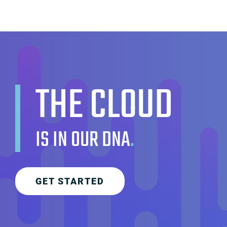
THE CLOUD
IS IN OUR DNA
.
GET STARTED